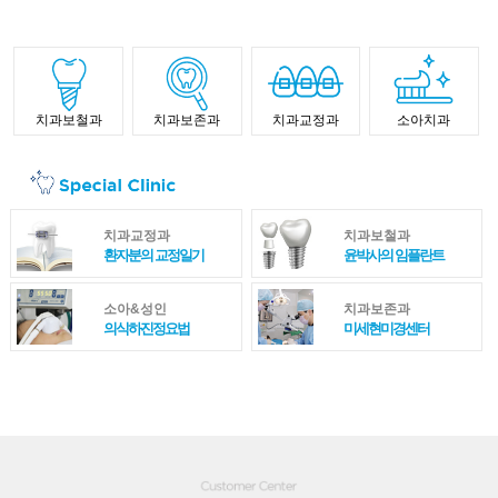
치과보철과
치과보존과
치과교정과
소아치과
치과교정과
치과보철과
환자분의 교정일기
윤박사의 임플란트
소아&성인
치과보존과
의식하진정요법
미세현미경센터