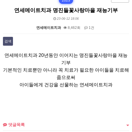
2023
연세메이트치과 명진들꽃사랑마을 재능기부
23-06-12 18:06
연세메이트치과
8,462회
1건
검색
본문
연세메이트치과 20년동안 이어지는 명진들꽃사랑마을 재능
기부
기본적인 치료뿐만 아니라 꼭 치료가 필요한 아이들을 치료해
줌으로써
아이들에게 건강을 선물하는 연세메이트치과
댓글목록