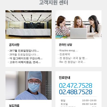
· Krazino вход …
· 26'7월 진료일정입니다…
· 진료예약
· 26'6월 진료일정입니다…
· 전 원장님~ 귀국 잘 했…
· 더 업그레이드된 구강스캐…
· Re: 전 원장님~ 귀국…
· 고유가 피해지원금, 연세…
평일
10:00~19:00
토요일
09:00~14:30