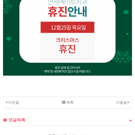
이전글
목록
다음글
댓글목록