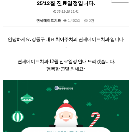
25'12월 진료일정입니다.
25-11-28 15:41
연세메이트치과
1,462회
0건
본문
안녕하세요. 강동구 대표 치아주치의 연세메이트치과 입니다.
-
연세메이트치과 12월 진료일정 안내 드리겠습니다.
행복한 연말 되세요~