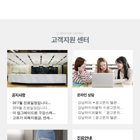
· 강남하퍼 ✦광고문의 텔@…
· 26'7월 진료일정입니다…
· 강남하이퍼블릭 ※광고문의…
· 26'6월 진료일정입니다…
· 강남하이퍼블릭 「광고문의…
· 더 업그레이드된 구강스캐…
· 강남하퍼 ❲광고문의 텔@…
· 고유가 피해지원금, 연세…