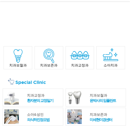
치과보철과
치과보존과
치과교정과
소아치과
치과교정과
치과보철과
환자분의 교정일기
윤박사의 임플란트
소아&성인
치과보존과
의식하진정요법
미세현미경센터