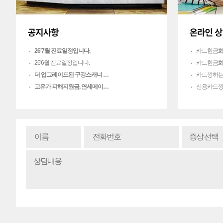
26'7월 진료일정입니다.
카드현금화
26'6월 진료일정입니다.
카드현금화
더 업그레이드된 구강스캐너 …
카드깡하는
고유가 피해지원금, 연세메이…
신용카드깡