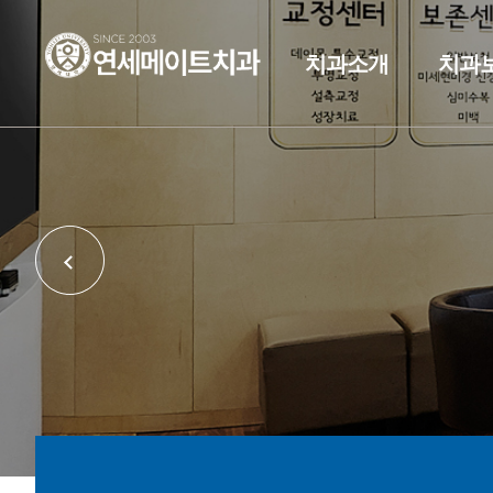
치과소개
치과