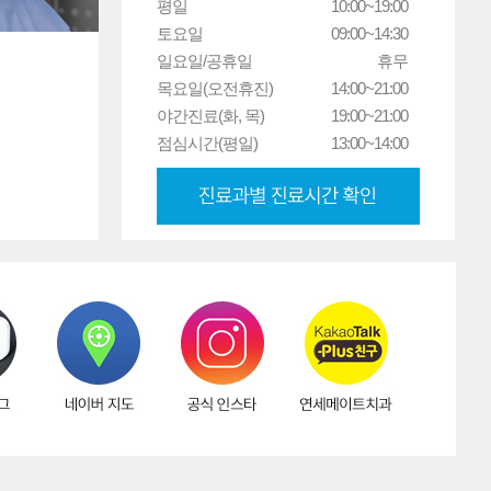
평일
10:00~19:00
토요일
09:00~14:30
일요일/공휴일
휴무
목요일(오전휴진)
14:00~21:00
야간진료(화, 목)
19:00~21:00
점심시간(평일)
13:00~14:00