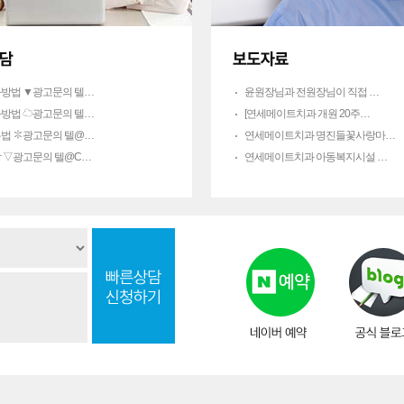
방법 ▼광고문의 텔…
윤원장님과 전원장님이 직접 …
방법 ☁광고문의 텔…
[연세메이트치과 개원 20주…
법 ✽광고문의 텔@…
연세메이트치과 명진들꽃사랑마…
 ▽광고문의 텔@C…
연세메이트치과 아동복지시설 …