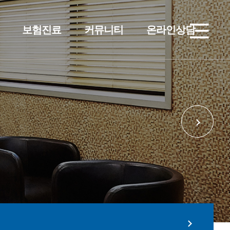
보험진료
커뮤니티
온라인상담