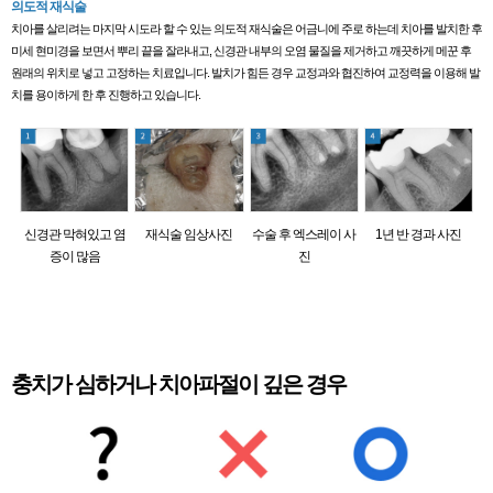
의도적 재식술
치아를 살리려는 마지막 시도라 할 수 있는 의도적 재식술은 어금니에 주로 하는데 치아를 발치한 후
미세 현미경을 보면서 뿌리 끝을 잘라내고, 신경관 내부의 오염 물질을 제거하고 깨끗하게 메꾼 후
원래의 위치로 넣고 고정하는 치료입니다. 발치가 힘든 경우 교정과와 협진하여 교정력을 이용해 발
치를 용이하게 한 후 진행하고 있습니다.
신경관 막혀있고 염
재식술 임상사진
수술 후 엑스레이 사
1년 반 경과 사진
증이 많음
진
충치가 심하거나 치아파절이 깊은 경우