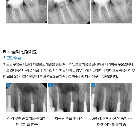
B. 수술적 신경치료
치근단 수술
치근단 수술은 재신경 치료로도 해결을 못한 뿌리쪽 염증을 잇몸을 절개해서 제거하는 수술입니다.
주로 앞니쪽이나 작은 어금니 위주로 시야 확보가 되는 경우 하게 되는데 미세 현미경을 이용하여 뿌
리 끝을 잘라내고 신경관 내부 오염물질을 제거하고 깨끗하게 다시 메꾸는 치료입니다.
상악 우측 중절치와 측절치
치근단 수술 후 사진
5년 경과 후 사진. 염증이 사
의 뿌리 끝 염증
라진 상태로 유지 중