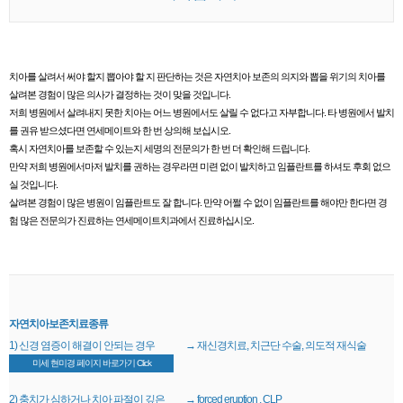
치아를 살려서 써야 할지 뽑아야 할 지 판단하는 것은 자연치아 보존의 의지와 뽑을 위기의 치아를
살려본 경험이 많은 의사가 결정하는 것이 맞을 것입니다.
저희 병원에서 살려내지 못한 치아는 어느 병원에서도 살릴 수 없다고 자부합니다. 타 병원에서 발치
를 권유 받으셨다면 연세메이트와 한 번 상의해 보십시오.
혹시 자연치아를 보존할 수 있는지 세명의 전문의가 한 번 더 확인해 드립니다.
만약 저희 병원에서마저 발치를 권하는 경우라면 미련 없이 발치하고 임플란트를 하셔도 후회 없으
실 것입니다.
살려본 경험이 많은 병원이 임플란트도 잘 합니다. 만약 어쩔 수 없이 임플란트를 해야만 한다면 경
험 많은 전문의가 진료하는 연세메이트치과에서 진료하십시오.
자연치아보존치료종류
1) 신경 염증이 해결이 안되는 경우
→ 재신경치료, 치근단 수술, 의도적 재식술
미세 현미경 페이지 바로가기 Click
2) 충치가 심하거나 치아 파절이 깊은
→ forced eruption , CLP