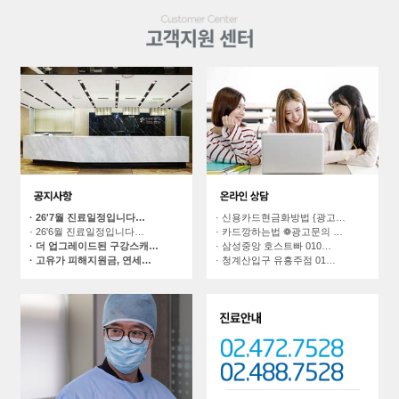
· 신용카드현금화방법 {광고…
· 26'7월 진료일정입니다…
· 카드깡하는법 ❁광고문의 …
· 26'6월 진료일정입니다…
· 삼성중앙 호스트빠 010…
· 더 업그레이드된 구강스캐…
· 청계산입구 유흥주점 01…
· 고유가 피해지원금, 연세…