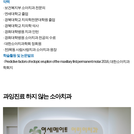
약력
· 보건복지부 소아치과 전문의
· 연세대학교 졸업
· 경북대학교 치의학전문대학원 졸업
· 경북대학교 치의학 석사
· 경희대학병원 치과 인턴
· 경희대학병원 소아치과 전공의 수료
· 대한소아치과학회 정회원
· 전)목동 사람사랑치과 소아치과 원장
학술활동 및 논문발표
· Predictive factors of ectopic eruption of the maxillary first permanent molar 2016, 대한소아치과
학회지
과잉진료 하지 않는 소아치과