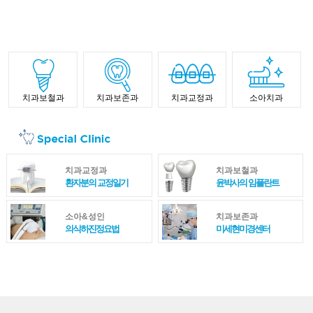
치과보철과
치과보존과
치과교정과
소아치과
치과교정과
치과보철과
환자분의 교정일기
윤박사의 임플란트
소아&성인
치과보존과
의식하진정요법
미세현미경센터