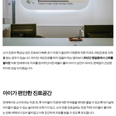
소아 진료의 특성상 성인 진료보다 빠른 초기 치료가 필요하기 때문에 저희 치과도 과잉진료로 오해
를 받는 경우가 있습니다. 하지만 과잉진료를 하지 않을까 하는 염려보다
20년간 명일동에서 신뢰를
쌓아온
저희 연세메이트 치과를 믿어주신다면 세월이 흘러 아이가 성인이 되어도 문제없이 건강한
치아로 보답 드리겠습니다.
아이가 편안한 진료공간
연세메이트 소아치과는 치료 전, 후 아이들이 치료에 대한 두려움을 최대한 줄일 수 있도록 대기실에
아이들이 즐길 수 있는 놀이터와 오락기가 있고. 소아 전용 진료실에는 천장 TV와 아이들이 좋아하
는 만화 캐릭터가 있어 울지않고 더욱 친근하게 치료를 받을 수 있도록 유도합니다.