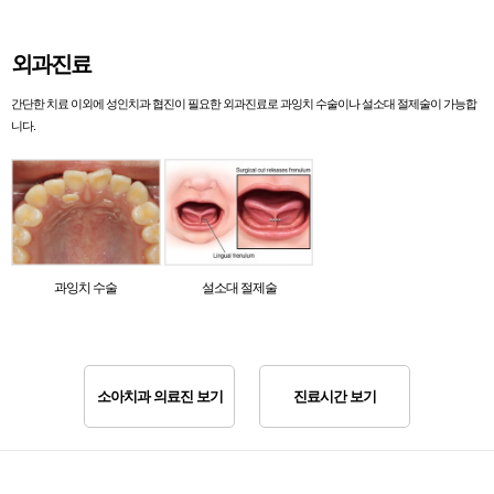
외과진료
간단한 치료 이외에 성인치과 협진이 필요한 외과진료로 과잉치 수술이나 설소대 절제술이 가능합
니다.
과잉치 수술
설소대 절제술
소아치과 의료진 보기
진료시간 보기