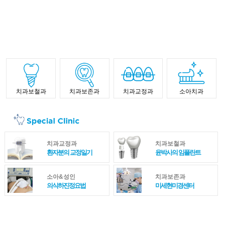
치과보철과
치과보존과
치과교정과
소아치과
치과교정과
치과보철과
환자분의 교정일기
윤박사의 임플란트
소아&성인
치과보존과
의식하진정요법
미세현미경센터