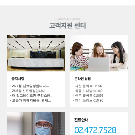
· 과천 풀싸 010/956…
· 26'7월 진료일정입니다…
· 학동 노래방 [o1o]9…
· 26'6월 진료일정입니다…
· 언주 풀싸롱 010]95…
· 더 업그레이드된 구강스캐…
· 한티 쓰리노 010 95…
· 고유가 피해지원금, 연세…