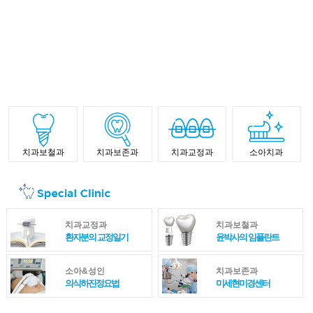
치과보철과
치과보존과
치과교정과
소아치과
치과교정과
치과보철과
환자분의 교정일기
윤박사의 임플란트
소아&성인
치과보존과
의식하진정요법
미세현미경센터