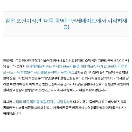
같은 조건이라면, 더욱 증명된 연세메이트에서 시작하세
요!
진료비는 주로 의사의 경험과 기술력에 의해서 결정되고 임대료, 소득비용, 기공료 등에서 차이가 나
연세메이트치과는 박사와 전문의를 겸비한 의료진과 개업 16년간의 경험,
게 됩니다. 그래서
큰 규모의 대학병원식 시스템을 유지하기 위하여
소요되는 경비가 많이 들기 때문에 주변 병원
보다 진료비가 높게 책정될 수밖에 없습니다. 보험 임플란트라고 해서 재료를 달리하거나 의사를 달
리할 수 없기 때문에 어찌 보면 병원 입장에서는 경비가 더 많은 상황에서 진료비를 동일하게 받아야
한다면 억울함이 발생할 수 있겠지만, 나라의 복지 정책이니 따를 수밖에 없습니다.
나라의 의료 복지를 책임진다는 사명감
하지만
으로 다소 이윤이 줄어든다 해도 비보험 진료와
동일한 서비스를 제공해 드리고 있으니 기왕이면 좋은 병원에서 보험 임플란트의 혜택을 누리시기
바라겠습니다.