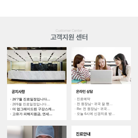
· 진료예약
· 26'7월 진료일정입니다…
· 전 원장님~ 귀국 잘 했…
· 26'6월 진료일정입니다…
· Re: 전 원장님~ 귀국…
· 더 업그레이드된 구강스캐…
· 오늘 6시에 신경치료 받…
· 고유가 피해지원금, 연세…