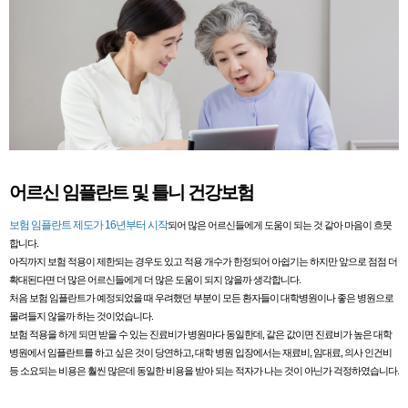
어르신 임플란트 및 틀니 건강보험
보험 임플란트 제도가 16년부터 시작
되어 많은 어르신들에게 도움이 되는 것 같아 마음이 흐뭇
합니다.
아직까지 보험 적용이 제한되는 경우도 있고 적용 개수가 한정되어 아쉽기는 하지만 앞으로 점점 더
확대된다면 더 많은 어르신들에게 더 많은 도움이 되지 않을까 생각합니다.
처음 보험 임플란트가 예정되었을 때 우려했던 부분이 모든 환자들이 대학병원이나 좋은 병원으로
몰려들지 않을까 하는 것이었습니다.
보험 적용을 하게 되면 받을 수 있는 진료비가 병원마다 동일한데, 같은 값이면 진료비가 높은 대학
병원에서 임플란트를 하고 싶은 것이 당연하고, 대학 병원 입장에서는 재료비, 임대료, 의사 인건비
등 소요되는 비용은 훨씬 많은데 동일한 비용을 받아 되는 적자가 나는 것이 아닌가 걱정하였습니다.